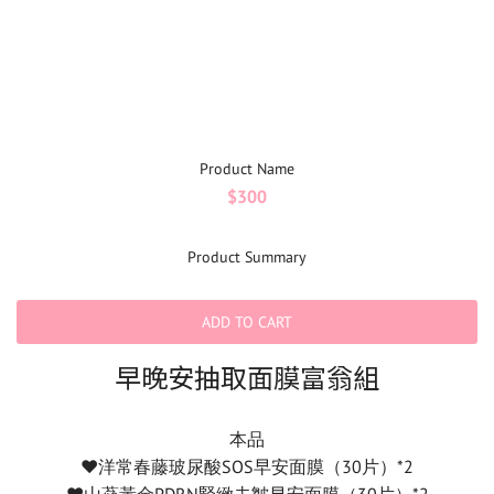
Product Name
$300
Product Summary
ADD TO CART
早晚安抽取面膜富翁組
本品
♥️洋常春藤玻尿酸SOS早安面膜（30片）*2
♥️山蔘黃金PDRN緊緻去皺早安面膜（30片）*2