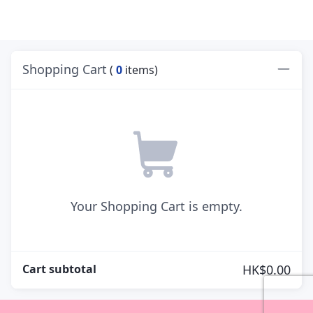
Shopping Cart
(
0
items)
Your Shopping Cart is empty.
Cart subtotal
HK$0.00