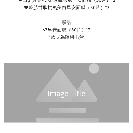
♥️穀胱甘肽抗氧美白早安面膜（30片）*2
贈品
🎁早安面膜（30片）*3
*款式為隨機出貨
Image Title