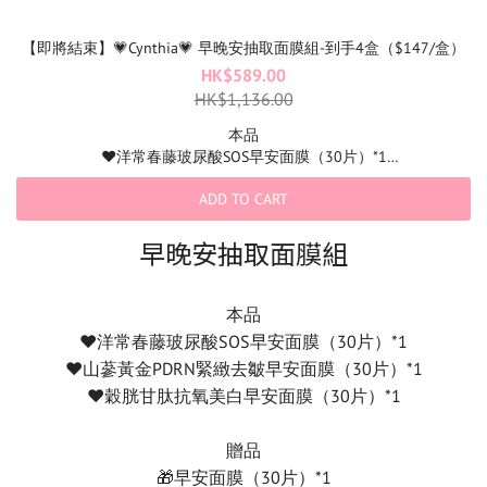
【即將結束】💗Cynthia💗 早晚安抽取面膜組-到手4盒（$147/盒）
HK$589.00
HK$1,136.00
本品
♥️洋常春藤玻尿酸SOS早安面膜（30片）*1
♥️山蔘黃金PDRN緊緻去皺早安面膜（30片）*1
ADD TO CART
♥️穀胱甘肽抗氧美白早安面膜（30片）*1
贈品
早晚安抽取面膜組
🎁早安面膜（30片）*1
*款式為隨機出貨
本品
♥️洋常春藤玻尿酸SOS早安面膜（30片）*1
♥️山蔘黃金PDRN緊緻去皺早安面膜（30片）*1
♥️穀胱甘肽抗氧美白早安面膜（30片）*1
贈品
🎁早安面膜（30片）*1