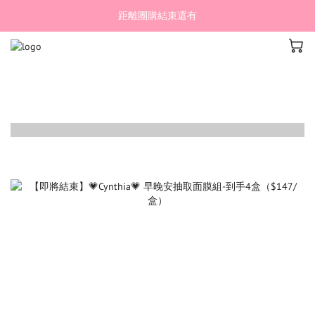
距離團購結束還有
Image Title