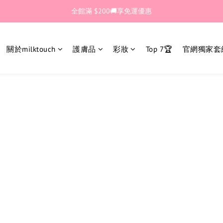
🎊加入官網會員 即獲$30購物金💰
全館滿 $200🚚享免運優惠
🎊加入官網會員 即獲$30購物金💰
關於milktouch
護膚品
彩妝
Top 7🏆
官網獨家套