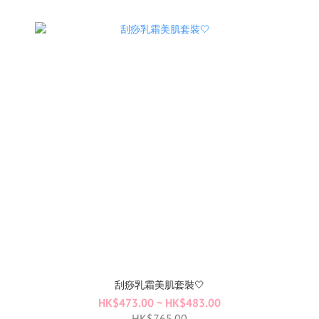
刮痧乳霜美肌套裝​🤍
HK$473.00 ~ HK$483.00
HK$765.00