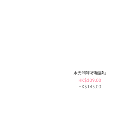
水光潤澤啫喱唇釉
HK$109.00
HK$145.00