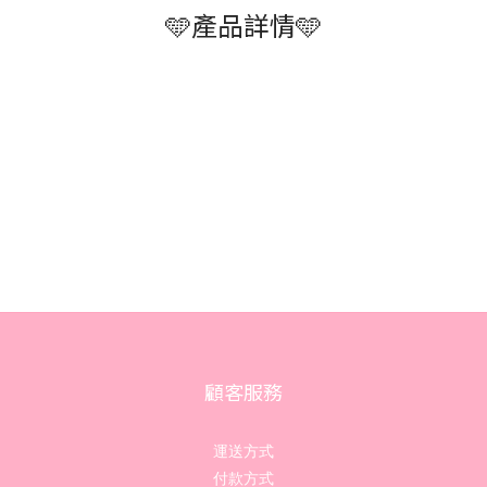
🩵產品詳情🩵
顧客服務
運送方式
付款方式