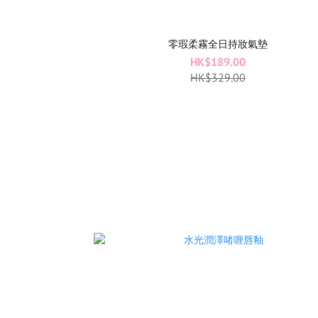
零瑕柔霧全日持妝氣墊
HK$189.00
HK$329.00