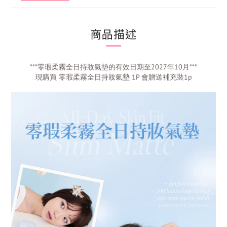
商品描述
***零瑕柔霧全日持妝氣墊的有效日期至2027年10月***
現購買 零瑕柔霧全日持妝氣墊 1P 會贈送補充裝1p