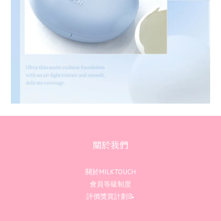
關於我們
關於MILKTOUCH
會員等級制度
評價獎賞計劃📝