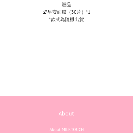
贈品
🎁早安面膜（30片）*1
*款式為隨機出貨
About
About MILKTOUCH