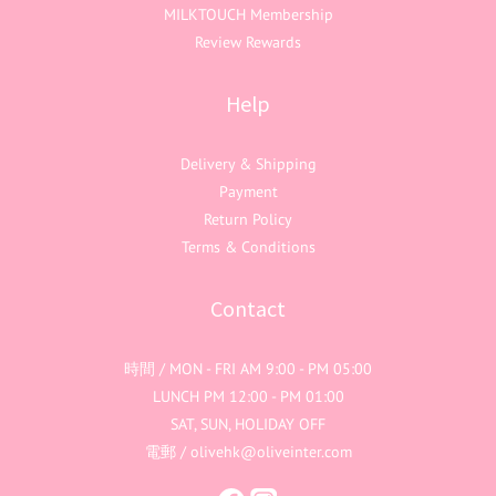
MILKTOUCH Membership
Review Rewards
Help
Delivery & Shipping
Payment
Return Policy
Terms & Conditions
Contact
時間 / MON - FRI AM 9:00 - PM 05:00
LUNCH PM 12:00 - PM 01:00
SAT, SUN, HOLIDAY OFF
電郵 / olivehk@oliveinter.com