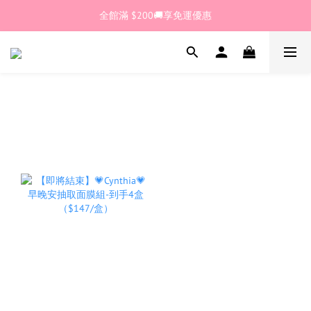
🎊加入官網會員 即獲$30購物金💰
全館滿 $200🚚享免運優惠
🎊加入官網會員 即獲$30購物金💰