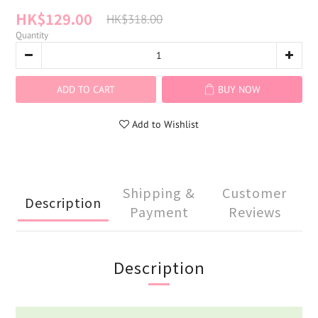
HK$129.00
HK$318.00
Quantity
ADD TO CART
BUY NOW
Add to Wishlist
Shipping &
Customer
Description
Payment
Reviews
Description