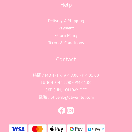
Help
Delivery & Shipping
Payment
Return Policy
Terms & Conditions
Contact
時間 / MON - FRI AM 9:00 - PM 05:00
LUNCH PM 12:00 - PM 01:00
SAT, SUN, HOLIDAY OFF
電郵 / olivehk@oliveinter.com