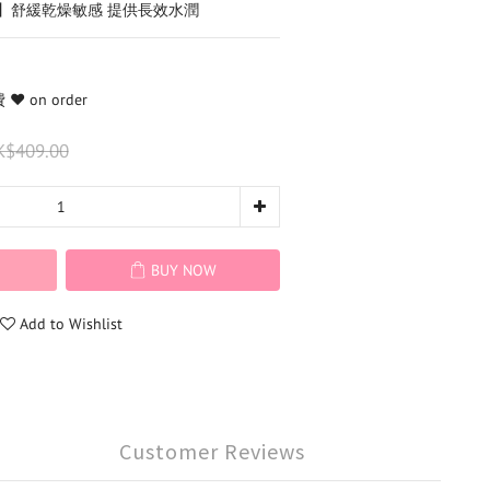
】舒緩乾燥敏感 提供長效水潤
️ on order
K$409.00
BUY NOW
Add to Wishlist
Customer Reviews