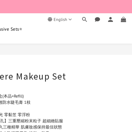
English
usive Sets⭐
BUY NOW
ere Makeup Set
品+Refill) 
纖捲翹防水睫毛膏 1枝
光 零黏笠 零浮粉
毛孔】三重壓縮粉末粒子 超細緻貼服
入三種精華 肌膚妝感保持最佳狀態