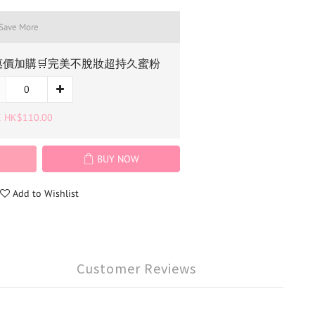
 Save More
惠價加購🛒完美不脫妝超持久蜜粉
E HK$110.00
BUY NOW
Add to Wishlist
Customer Reviews